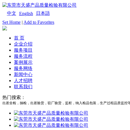
中文
日本語
English
Set Home
|
Add to Favorites
首 页
企业介绍
服务项目
服务流程
案例展示
服务网络
新闻中心
人才招聘
联系我们
热门搜索：
出差全检，抽检，出差验货，驻厂验货，监柜，纳入检品包装，生产过程品质监控