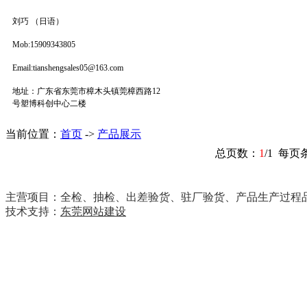
刘巧 （日语）
Mob:
15909343805
Email:tianshengsales05@163.com
地址：广东省东莞市樟木头镇莞樟西路12
号塑博科创中心二楼
当前位置：
首页
->
产品展示
总页数：
1
/1 每页
主营项目：全检、抽检、出差验货、驻厂验货、产品生产过程品
技术支持：
东莞网站建设